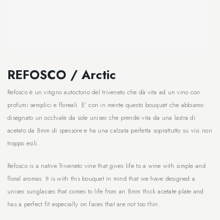
REFOSCO / Arctic
Refosco è un vitigno autoctono del triveneto che dà vita ad un vino con
profumi semplici e floreali. E’ con in mente questo bouquet che abbiamo
disegnato un occhiale da sole unisex che prende vita da una lastra di
acetato da 8mm di spessore e ha una calzata perfetta soprattutto su visi non
troppo esili.
Refosco is a native Triveneto vine that gives life to a wine with simple and
floral aromas. It is with this bouquet in mind that we have designed a
unisex sunglasses that comes to life from an 8mm thick acetate plate and
has a perfect fit especially on faces that are not too thin.