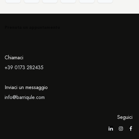
Prenota un appuntamento
Chiamaci
+39 0173
282435
Inviaci un messaggio
info@barriqule.com
Seguici