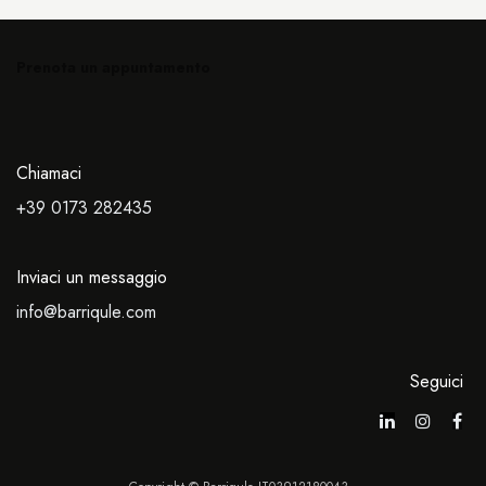
Prenota un appuntamento
Chiamaci
+39 0173
282435
Inviaci un messaggio
info@barriqule.com
Seguici