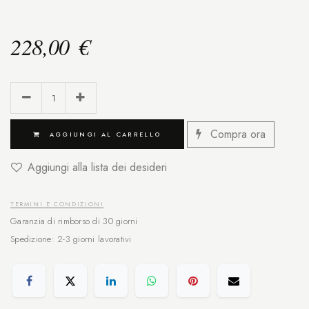
228,00
€
Compra ora
AGGIUNGI AL CARRELLO
Aggiungi alla lista dei desideri
TERMINI E CONDIZIONI
Garanzia di rimborso di 30 giorni
Spedizione: 2-3 giorni lavorativi