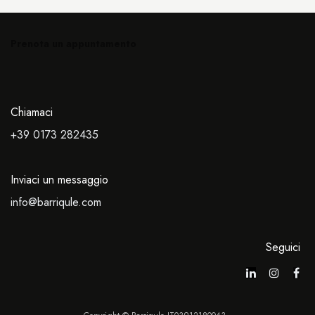
Prenota un appuntamento
Chiamaci
+39 0173
282435
Inviaci un messaggio
info@barriqule.com
Seguici