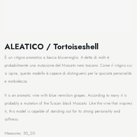
ALEATICO / Tortoiseshell
È un vitigno aromatico a bacca bluvermiglio. A detta di molti è
probabilmente una mutazione del Moscato nero toscano. Come il vitigno cui
si ispira, questo modello è capace di distinguersi per la spiccata personalità
e morbidezza.
It is an aromatic vine with blue vermilion grapes. According to many it is
probably a mutation of the Tuscan black Moscato. Like the vine that inspires
it, this model is capable of standing out for its strong personality and
softness.
Measures: 50_20