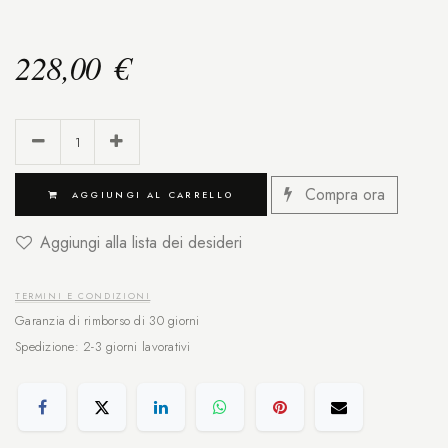
228,00
€
Compra ora
AGGIUNGI AL CARRELLO
Aggiungi alla lista dei desideri
TERMINI E CONDIZIONI
Garanzia di rimborso di 30 giorni
Spedizione: 2-3 giorni lavorativi