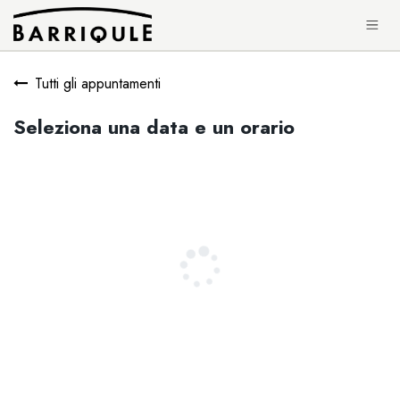
PASSA AL CONTENUTO
Tutti gli appuntamenti
Seleziona una data e un orario