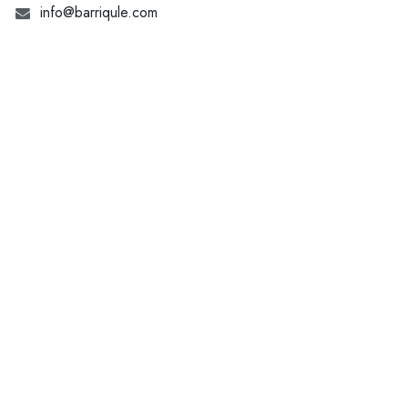
info@barriqule.com