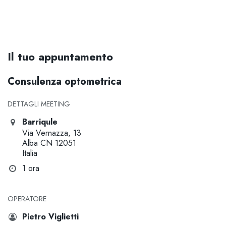
Il tuo appuntamento
Consulenza optometrica
DETTAGLI MEETING
Barriqule
Via Vernazza, 13
Alba CN 12051
Italia
1 ora
OPERATORE
Pietro Viglietti